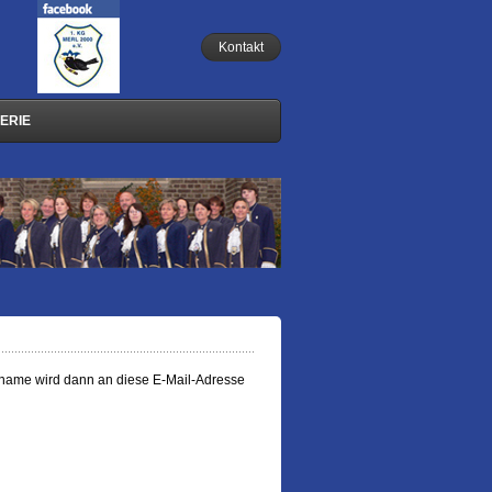
Kontakt
ERIE
ername wird dann an diese E-Mail-Adresse