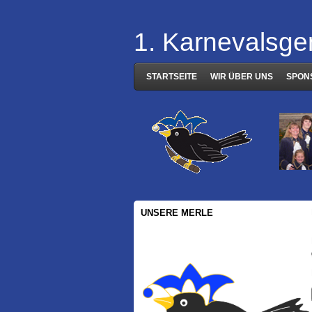
1. Karnevalsge
STARTSEITE
WIR ÜBER UNS
SPON
UNSERE MERLE