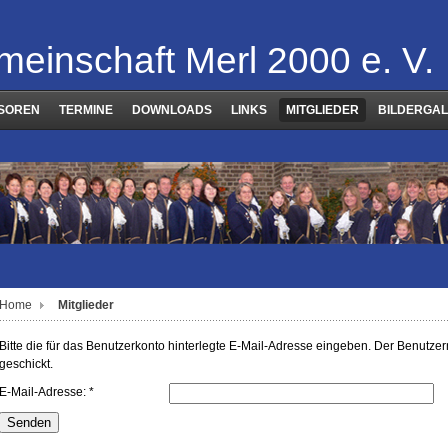
meinschaft Merl 2000 e. V.
SOREN
TERMINE
DOWNLOADS
LINKS
MITGLIEDER
BILDERGAL
Home
Mitglieder
Bitte die für das Benutzerkonto hinterlegte E-Mail-Adresse eingeben. Der Benutz
geschickt.
E-Mail-Adresse:
*
Senden