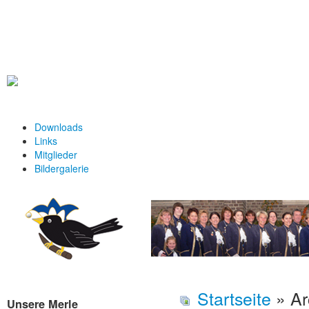
1. Karnevalsgemeinschaft 
Downloads
Links
Mitglieder
Bildergalerie
Startseite
» Ar
Unsere Merle