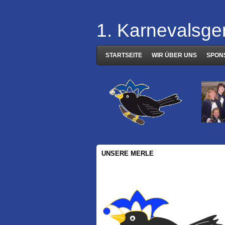
1. Karnevalsge
STARTSEITE
WIR ÜBER UNS
SPON
UNSERE MERLE