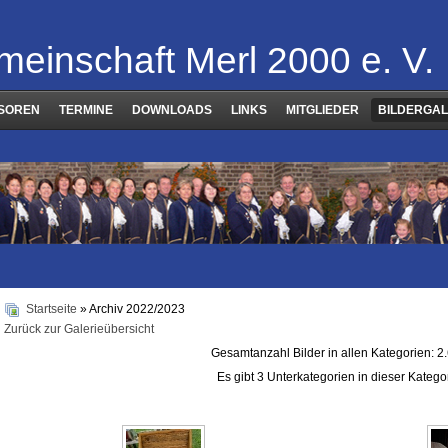
meinschaft Merl 2000 e. V.
SOREN
TERMINE
DOWNLOADS
LINKS
MITGLIEDER
BILDERGAL
Startseite
» Archiv 2022/2023
Zurück zur Galerieübersicht
Gesamtanzahl Bilder in allen Kategorien: 2
Es gibt 3 Unterkategorien in dieser Katego
Unterkategorien