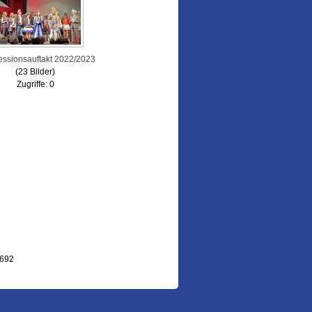
essionsauftakt 2022/2023
(23 Bilder)
Zugriffe: 0
.692