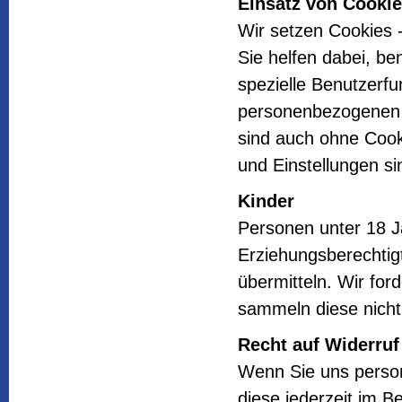
Einsatz von Cooki
Wir setzen Cookies -
Sie helfen dabei, be
spezielle Benutzerfu
personenbezogenen 
sind auch ohne Cooki
und Einstellungen si
Kinder
Personen unter 18 J
Erziehungsberechti
übermitteln. Wir fo
sammeln diese nicht 
Recht auf Widerruf
Wenn Sie uns perso
diese jederzeit im B