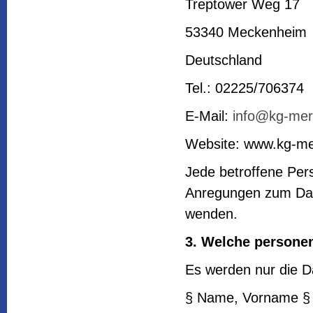
Treptower Weg 17
53340 Meckenheim
Deutschland
Tel.: 02225/706374
E-Mail:
info@kg-mer
Website: www.kg-me
Jede betroffene Pers
Anregungen zum Date
wenden.
3. Welche persone
Es werden nur die Da
§ Name, Vorname § p