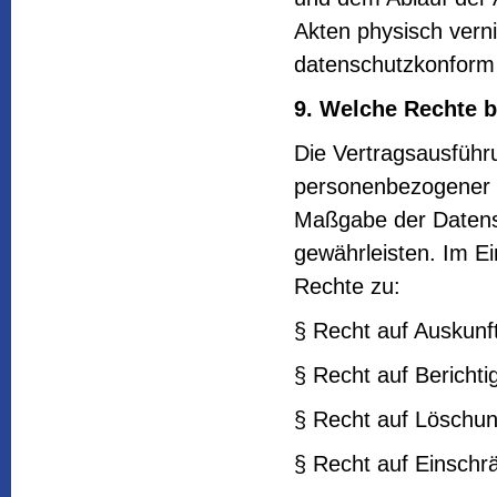
Akten physisch verni
datenschutzkonform 
9. Welche Rechte b
Die Vertragsausführu
personenbezogener D
Maßgabe der Daten
gewährleisten. Im Ei
Rechte zu:
§ Recht auf Auskunf
§ Recht auf Bericht
§ Recht auf Löschu
§ Recht auf Einschr