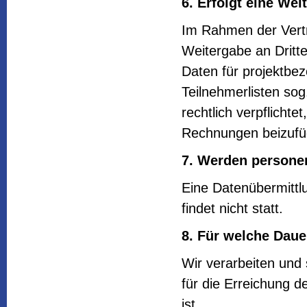
6. Erfolgt eine W
Im Rahmen der Vertr
Weitergabe an Dritte,
Daten für projektbe
Teilnehmerlisten sog
rechtlich verpflichte
Rechnungen beizufü
7. Werden personen
Eine Datenübermittl
findet nicht statt.
8. Für welche Dau
Wir verarbeiten und
für die Erreichung d
ist.