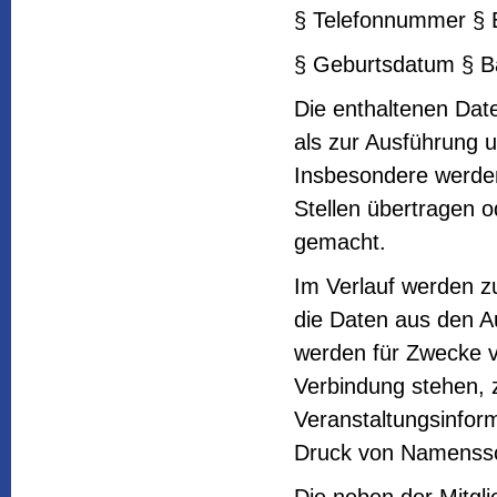
§ Telefonnummer § 
§ Geburtsdatum § B
Die enthaltenen Dat
als zur Ausführung 
Insbesondere werden
Stellen übertragen o
gemacht.
Im Verlauf werden zu
die Daten aus den A
werden für Zwecke v
Verbindung stehen, z.
Veranstaltungsinfor
Druck von Namensschi