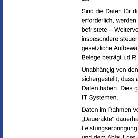
Sind die Daten für di
erforderlich, werden
befristete – Weiterve
insbesondere steuer-
gesetzliche Aufbewah
Belege beträgt i.d.R
Unabhängig von den 
sichergestellt, dass 
Daten haben. Dies gi
IT-Systemen.
Daten im Rahmen von
„Dauerakte" dauerhaf
Leistungserbringung 
und dem Ablauf der 