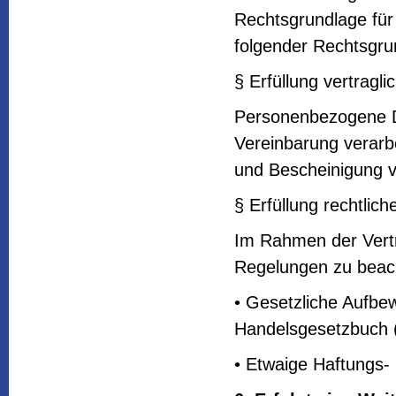
Rechtsgrundlage für 
folgender Rechtsgru
§ Erfüllung vertragli
Personenbezogene D
Vereinbarung verarbe
und Bescheinigung v
§ Erfüllung rechtlich
Im Rahmen der Vertr
Regelungen zu beach
• Gesetzliche Aufbe
Handelsgesetzbuch
• Etwaige Haftungs-