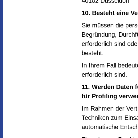
40102 Düsseldorf
10. Besteht eine Ve
Sie müssen die pers
Begründung, Durchf
erforderlich sind od
besteht.
In Ihrem Fall bedeut
erforderlich sind.
11. Werden Daten 
für Profiling verw
Im Rahmen der Vert
Techniken zum Einsat
automatische Entsc