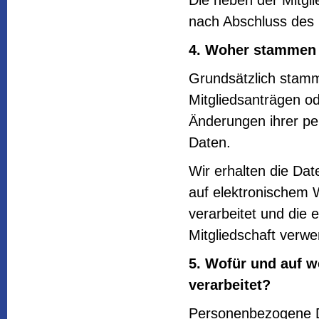
Die neben der Mitgli
nach Abschluss des 
4. Woher stammen 
Grundsätzlich stamm
Mitgliedsanträgen od
Änderungen ihrer pe
Daten.
Wir erhalten die Da
auf elektronischem 
verarbeitet und die 
Mitgliedschaft verwe
5. Wofür und auf 
verarbeitet?
Personenbezogene Da