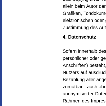
allein beim Autor de
Grafiken, Tondokum
elektronischen oder 
Zustimmung des Auto
4. Datenschutz
Sofern innerhalb des
persönlicher oder g
Anschriften) besteht
Nutzers auf ausdrück
Bezahlung aller ange
zumutbar - auch oh
anonymisierter Date
Rahmen des Impressu