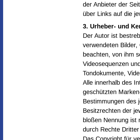
der Anbieter der Sei
über Links auf die je
3. Urheber- und Ke
Der Autor ist bestreb
verwendeten Bilder,
beachten, von ihm se
Videosequenzen und 
Tondokumente, Vide
Alle innerhalb des I
geschützten Marken-
Bestimmungen des je
Besitzrechten der je
bloßen Nennung ist 
durch Rechte Dritter
Das Copyright für ver