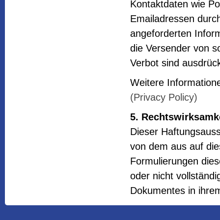
Kontaktdaten wie Po
Emailadressen durch
angeforderten Inform
die Versender von s
Verbot sind ausdrück
Weitere Information
(Privacy Policy)
5. Rechtswirksamk
Dieser Haftungsaussc
von dem aus auf die
Formulierungen dies
oder nicht vollständi
Dokumentes in ihrem 