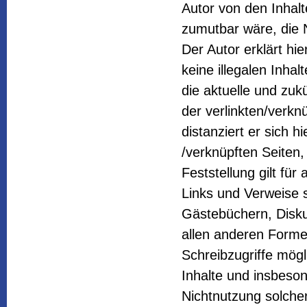
Autor von den Inhal
zumutbar wäre, die N
Der Autor erklärt hi
keine illegalen Inha
die aktuelle und zuk
der verlinkten/verknü
distanziert er sich h
/verknüpften Seiten,
Feststellung gilt fü
Links und Verweise 
Gästebüchern, Diskus
allen anderen Forme
Schreibzugriffe mögli
Inhalte und insbeso
Nichtnutzung solcher