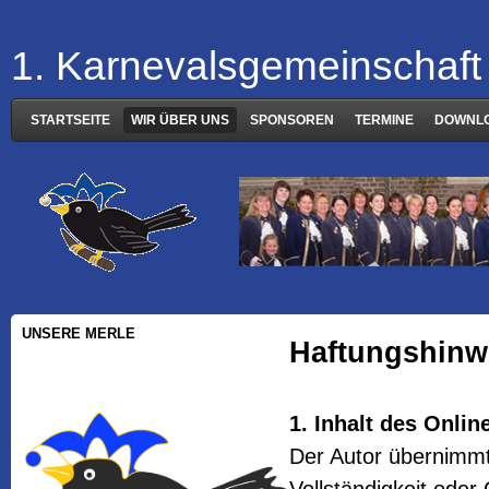
1. Karnevalsgemeinschaft 
STARTSEITE
WIR ÜBER UNS
SPONSOREN
TERMINE
DOWNL
UNSERE MERLE
Haftungshinwe
1. Inhalt des Onli
Der Autor übernimmt 