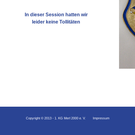
In dieser Session hatten wir
leider keine Tollitäten
Copyright © 2013 - 1. KG Merl 2000 e. V.
Impressum