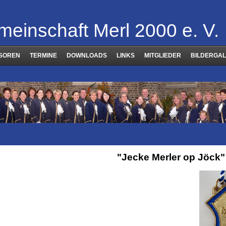
meinschaft Merl 2000 e. V.
SOREN
TERMINE
DOWNLOADS
LINKS
MITGLIEDER
BILDERGAL
"Jecke Merler op Jöck"