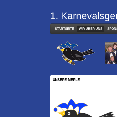
1. Karnevalsge
STARTSEITE
WIR ÜBER UNS
SPON
UNSERE MERLE