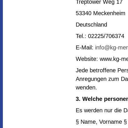
Treptower Weg 17
53340 Meckenheim
Deutschland
Tel.: 02225/706374
E-Mail:
info@kg-mer
Website: www.kg-me
Jede betroffene Pers
Anregungen zum Date
wenden.
3. Welche persone
Es werden nur die Da
§ Name, Vorname § p