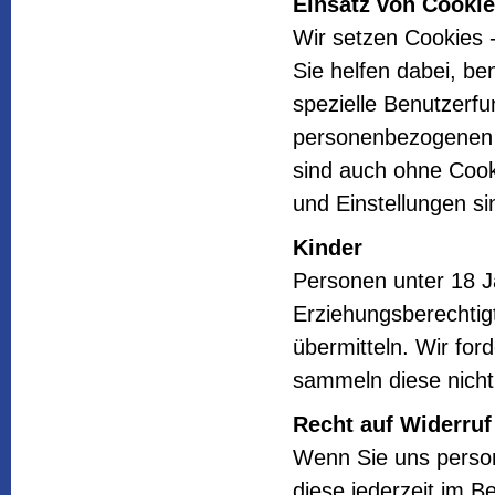
Einsatz von Cooki
Wir setzen Cookies -
Sie helfen dabei, be
spezielle Benutzerfu
personenbezogenen 
sind auch ohne Cooki
und Einstellungen si
Kinder
Personen unter 18 J
Erziehungsberechti
übermitteln. Wir fo
sammeln diese nicht 
Recht auf Widerruf
Wenn Sie uns perso
diese jederzeit im B