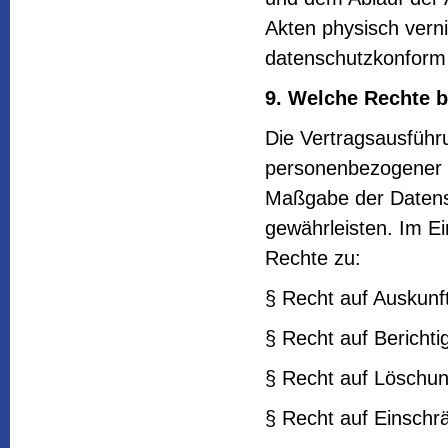
Akten physisch verni
datenschutzkonform 
9. Welche Rechte b
Die Vertragsausführu
personenbezogener D
Maßgabe der Daten
gewährleisten. Im Ei
Rechte zu:
§ Recht auf Auskunf
§ Recht auf Bericht
§ Recht auf Löschu
§ Recht auf Einschr