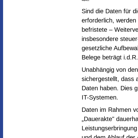
Sind die Daten für di
erforderlich, werden
befristete – Weiterve
insbesondere steuer-
gesetzliche Aufbewah
Belege beträgt i.d.R
Unabhängig von den 
sichergestellt, dass 
Daten haben. Dies gi
IT-Systemen.
Daten im Rahmen von
„Dauerakte" dauerhaf
Leistungserbringung 
und dem Ablauf der 