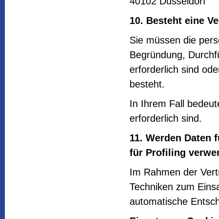
40102 Düsseldorf
10. Besteht eine Ve
Sie müssen die pers
Begründung, Durchf
erforderlich sind od
besteht.
In Ihrem Fall bedeut
erforderlich sind.
11. Werden Daten 
für Profiling verw
Im Rahmen der Vert
Techniken zum Einsat
automatische Entsc