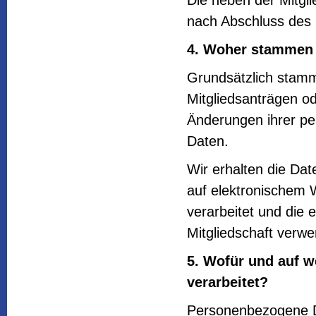
Die neben der Mitgli
nach Abschluss des 
4. Woher stammen 
Grundsätzlich stamm
Mitgliedsanträgen od
Änderungen ihrer pe
Daten.
Wir erhalten die Da
auf elektronischem 
verarbeitet und die 
Mitgliedschaft verwe
5. Wofür und auf 
verarbeitet?
Personenbezogene Da