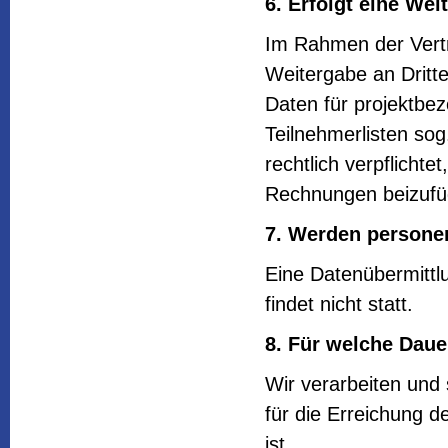
6. Erfolgt eine W
Im Rahmen der Vertr
Weitergabe an Dritte,
Daten für projektbe
Teilnehmerlisten sog
rechtlich verpflichte
Rechnungen beizufü
7. Werden personen
Eine Datenübermittl
findet nicht statt.
8. Für welche Dau
Wir verarbeiten und
für die Erreichung d
ist.