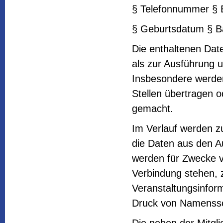
§ Telefonnummer § 
§ Geburtsdatum § B
Die enthaltenen Dat
als zur Ausführung 
Insbesondere werden
Stellen übertragen o
gemacht.
Im Verlauf werden zu
die Daten aus den A
werden für Zwecke v
Verbindung stehen, z.
Veranstaltungsinfor
Druck von Namensschi