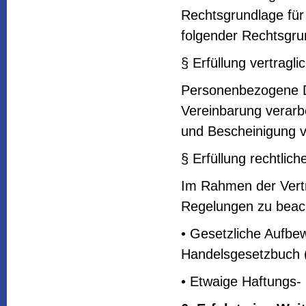
Rechtsgrundlage für 
folgender Rechtsgru
§ Erfüllung vertragli
Personenbezogene D
Vereinbarung verarbe
und Bescheinigung v
§ Erfüllung rechtlich
Im Rahmen der Vertr
Regelungen zu beach
• Gesetzliche Aufbe
Handelsgesetzbuch
• Etwaige Haftungs-