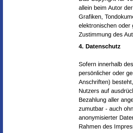
allein beim Autor de
Grafiken, Tondokum
elektronischen oder 
Zustimmung des Auto
4. Datenschutz
Sofern innerhalb des
persönlicher oder g
Anschriften) besteht
Nutzers auf ausdrück
Bezahlung aller ange
zumutbar - auch oh
anonymisierter Date
Rahmen des Impressu