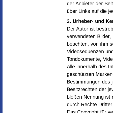
der Anbieter der Sei
über Links auf die je
3. Urheber- und Ke
Der Autor ist bestreb
verwendeten Bilder,
beachten, von ihm se
Videosequenzen und 
Tondokumente, Vide
Alle innerhalb des I
geschützten Marken-
Bestimmungen des je
Besitzrechten der je
bloßen Nennung ist 
durch Rechte Dritter
Das Copyright für ver