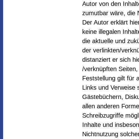
Autor von den Inhal
zumutbar wäre, die N
Der Autor erklärt hi
keine illegalen Inha
die aktuelle und zuk
der verlinkten/verknü
distanziert er sich h
/verknüpften Seiten,
Feststellung gilt fü
Links und Verweise 
Gästebüchern, Diskus
allen anderen Forme
Schreibzugriffe mögli
Inhalte und insbeso
Nichtnutzung solcher