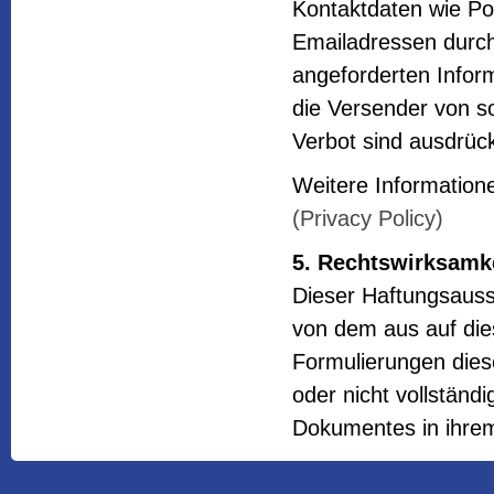
Kontaktdaten wie Po
Emailadressen durch
angeforderten Inform
die Versender von s
Verbot sind ausdrück
Weitere Information
(Privacy Policy)
5. Rechtswirksamk
Dieser Haftungsaussc
von dem aus auf die
Formulierungen dies
oder nicht vollständi
Dokumentes in ihrem 