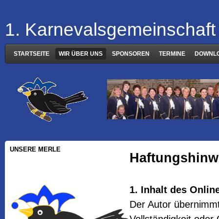
1. Karnevalsgemeinschaft 
STARTSEITE
WIR ÜBER UNS
SPONSOREN
TERMINE
DOWNL
UNSERE MERLE
Haftungshinwe
1. Inhalt des Onli
Der Autor übernimmt 