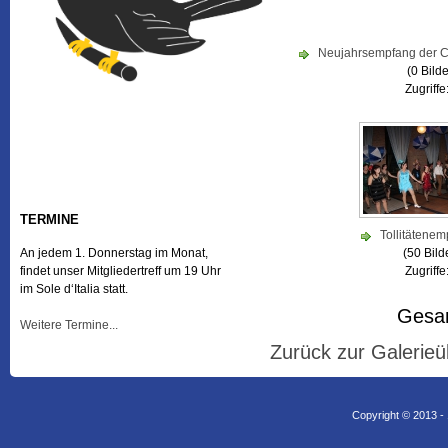
Neujahrsempfang der 
(0 Bilde
Zugriffe
TERMINE
Tollitätene
An jedem 1. Donnerstag im Monat,
(50 Bild
findet unser Mitgliedertreff um 19 Uhr
Zugriffe
im Sole d‘Italia statt.
Gesam
Weitere Termine...
Zurück zur Galerieü
Copyright © 2013 