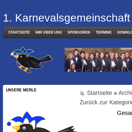
1. Karnevalsgemeinschaft 
STARTSEITE
WIR ÜBER UNS
SPONSOREN
TERMINE
DOWNL
UNSERE MERLE
Startseite
»
Arch
Zurück zur Kategori
Gesam