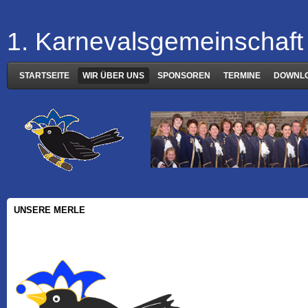
1. Karnevalsgemeinschaft 
STARTSEITE
WIR ÜBER UNS
SPONSOREN
TERMINE
DOWNL
UNSERE MERLE