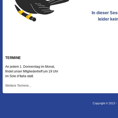
In dieser Ses
leider kei
TERMINE
An jedem 1. Donnerstag im Monat,
findet unser Mitgliedertreff um 19 Uhr
im Sole d‘Italia statt.
Weitere Termine...
Copyright © 2013 