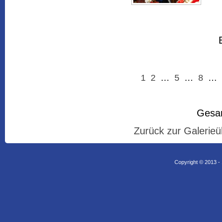
1
2
…
5
…
8
…
Gesam
Zurück zur Galerieü
Copyright © 2013 