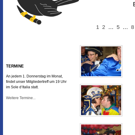
1
2
…
5
…
8
TERMINE
An jedem 1. Donnerstag im Monat,
findet unser Mitgliedertreff um 19 Uhr
im Sole d‘Italia statt.
Weitere Termine...