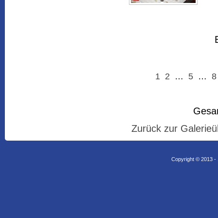
1
2
…
5
…
8
Gesam
Zurück zur Galerieü
Copyright © 2013 