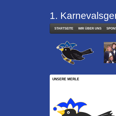
1. Karnevalsge
STARTSEITE
WIR ÜBER UNS
SPON
UNSERE MERLE