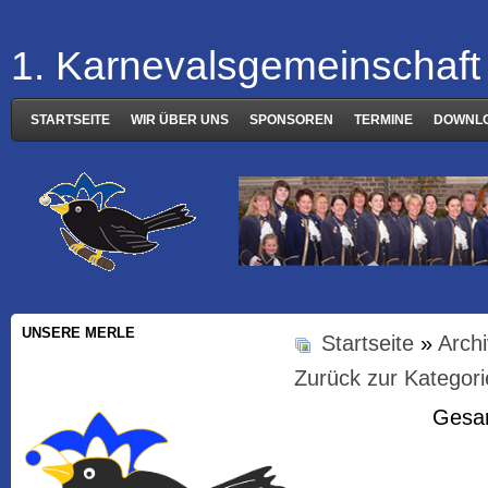
1. Karnevalsgemeinschaft 
STARTSEITE
WIR ÜBER UNS
SPONSOREN
TERMINE
DOWNL
UNSERE MERLE
Startseite
»
Arch
Zurück zur Kategori
Gesam