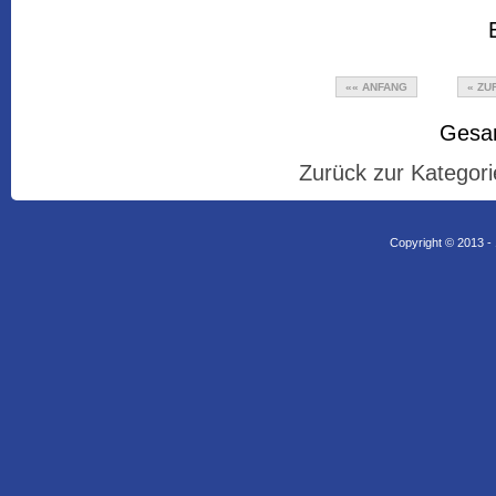
«« ANFANG
« ZU
Gesam
Zurück zur Kategori
Copyright © 2013 