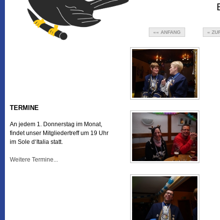
«« ANFANG
« ZU
TERMINE
An jedem 1. Donnerstag im Monat,
findet unser Mitgliedertreff um 19 Uhr
im Sole d‘Italia statt.
Weitere Termine...