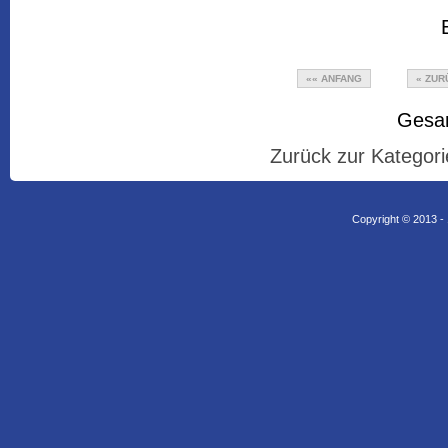
«« ANFANG
« ZUR
Gesam
Zurück zur Kategori
Copyright © 2013 