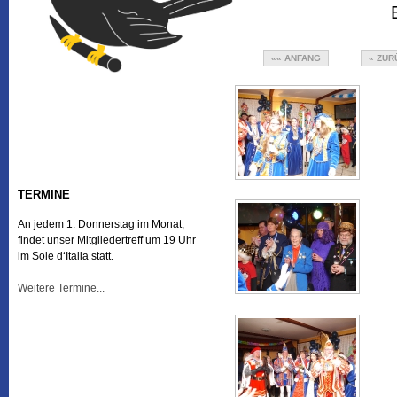
«« ANFANG
« ZUR
TERMINE
An jedem 1. Donnerstag im Monat,
findet unser Mitgliedertreff um 19 Uhr
im Sole d‘Italia statt.
Weitere Termine...